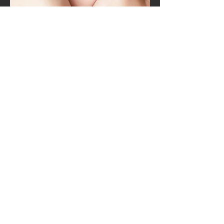
Andere Willkommensfeste
Wenn ihr andere Wünsche oder
Visionen für eine
Willkommenszeremonie habt,
kontaktiert mich gerne.