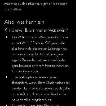
macht es auch einfacher, eigene Traditionen 
zu schaffen.
Also: was kann ein 
Kinderwillkommensfest sein?
Ein Willkommenheißen eures Kindes in 
eurer (Wahl-)Famillie. Oft geschieht 
dies innerhalb des ersten Lebensjahres, 
muss es aber nicht. Es hat eine ganz 
eigene Besonderheit, wenn die Kinder 
ganz bewusst an ihrem Fest teilnehmen. 
Und es kann auch ...
... eine Adoptionszeremonie sein. 
Besonders, wenn ältere Kinder adoptiert 
werden, kann eine Zeremonie euch dabei 
unterstützen, dass sich das Kind in die 
neue Familie integriert fühlt.
Die Verbindung eures Kindes mit 