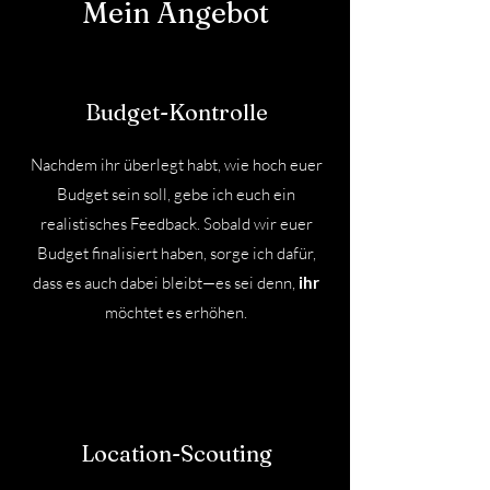
Mein Angebot
Budget-Kontrolle
Nachdem ihr überlegt habt, wie hoch euer
Budget sein soll, gebe ich euch ein
realistisches Feedback. Sobald wir euer
Budget finalisiert haben, sorge ich dafür,
dass es auch dabei bleibt—es sei denn,
ihr
möchtet es erhöhen.
Location-Scouting