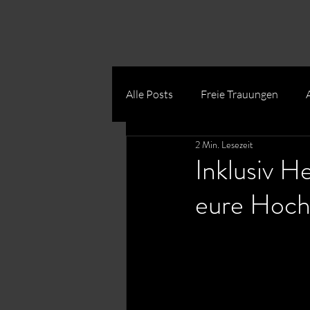
Alle Posts
Freie Trauungen
2 Min. Lesezeit
Inklusiv H
eure Hoch