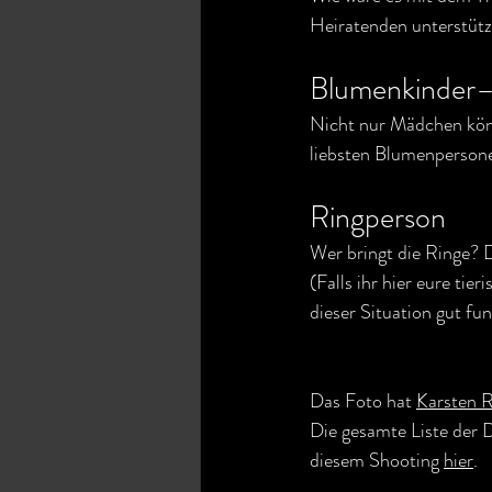
Heiratenden unterstütz
Blumenkinder–
Nicht nur Mädchen kön
liebsten Blumenpersone
Ringperson
Wer bringt die Ringe? 
(Falls ihr hier eure tie
dieser Situation gut fun
Das Foto hat 
Karsten R
Die gesamte Liste der 
diesem Shooting 
hier
.