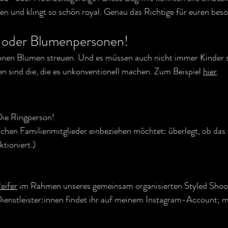
en und klingt so schön royal. Genau das Richtige für euren bes
oder Blumenpersonen!
nen Blumen streuen. Und es müssen auch nicht immer Kinder s
n sind die, die es unkonventionell machen. Zum Beispiel 
hier
.
Die Ringperson!
rischen Familienmitglieder einbeziehen möchtet: überlegt, ob das f
ktioniert.)
eifer
 im Rahmen unseres gemeinsam organisierten Styled Shoo
Dienstleister:innen findet ihr auf meinem Instagram-Account; m