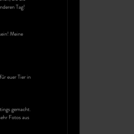
onderen Tag!
ein! Meine 
ür euer Tier in 
tings gemacht. 
ehr Fotos aus 