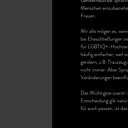
Genderneutrale Sprache
Menschen einzubeziehe
Frauen.
Wir alle mögen es, wen
bei Eheschließungen zwi
für LGBTIQ+-Hochzeite
häufig einfacher, weil 
gendern, z.B. Trauzeug:
nicht immer. Aber Spra
Veränderungen beeinflu
Das Wichtigste zuerst: 
Entscheidung gilt natür
für euch passen, ist da